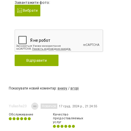
Завантажити фото:
Вибрати
Відправити
Показувати новий коментар:
внизу
/
вгорі
Yuliasha23
Новичок
17 груд. 2024 р., 21:24:55
Обслуживание
Качество
предоставляемых
услуг